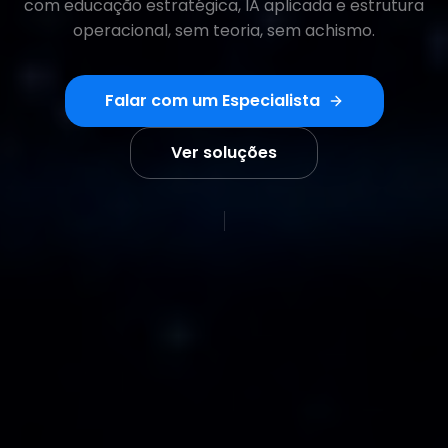
com educação estratégica, IA aplicada e estrutura
operacional, sem teoria, sem achismo.
Falar com um Especialista
Ver soluções