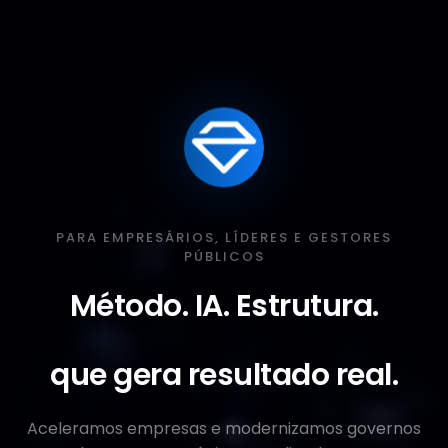
PARA EMPRESÁRIOS, LÍDERES E GESTORES
PÚBLICOS
Método. IA. Estrutura.
que gera resultado real.
Aceleramos empresas e modernizamos governos